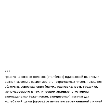
* * *
график на основе полосок (столбиков) одинаковой ширины и
разной высоты в зависимости от отражаемых чисел; позволяет
облегчить сопоставления
(
напр.
, разновидность графика,
используемого в техническом анализе, в котором
еженедельная (ежечасная, ежедневная) амплитуда
колебаний цены (курса) отмечается вертикальной линией