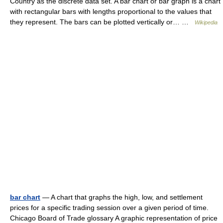
Country as the discrete data set. A bar chart or bar graph is a chart
with rectangular bars with lengths proportional to the values that
they represent. The bars can be plotted vertically or… …
Wikipedia
bar chart
— A chart that graphs the high, low, and settlement
prices for a specific trading session over a given period of time.
Chicago Board of Trade glossary A graphic representation of price