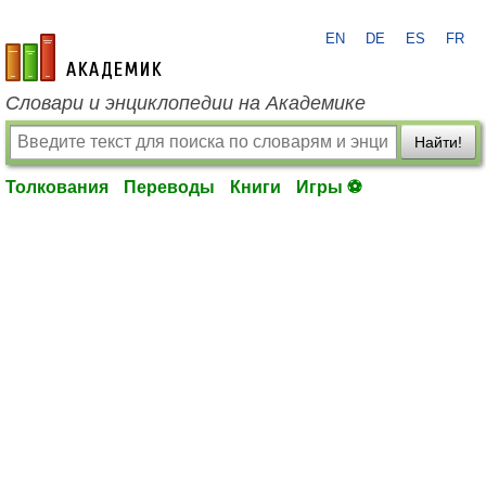
EN
DE
ES
FR
academic.ru
Словари и энциклопедии на Академике
Найти!
Толкования
Переводы
Книги
Игры ⚽